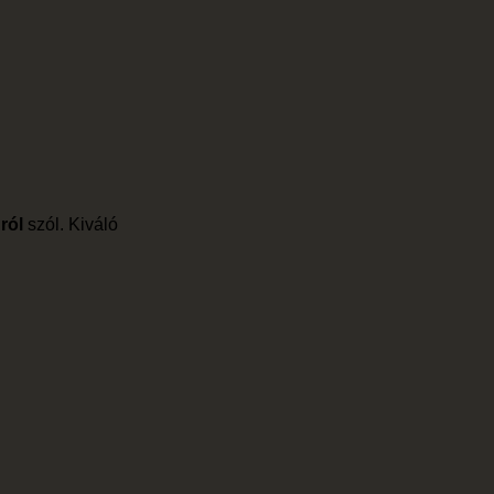
ról
szól. Kiváló