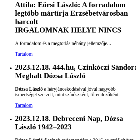
Attila: Eörsi László: A forradalom
legtöbb mártírja Erzsébetvárosban
harcolt
IRGALOMNAK HELYE NINCS
A forradalom és a megtorlás néhány jellemzője...
Tartalom
2023.12.18. 444.hu, Czinkóczi Sándor:
Meghalt Dózsa László
Dózsa László
a háryjánoskodásával jóval nagyobb
ismertséget szerzett, mint színészként, főrendezőként.
Tartalom
2023.12.18. Debreceni Nap, Dózsa
László 1942–2023