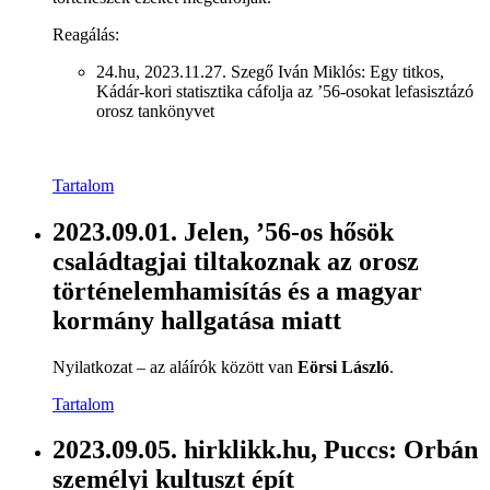
Reagálás:
24.hu, 2023.11.27. Szegő Iván Miklós: Egy titkos,
Kádár-kori statisztika cáfolja az ’56-osokat lefasisztázó
orosz tankönyvet
Tartalom
2023.09.01. Jelen, ’56-os hősök
családtagjai tiltakoznak az orosz
történelemhamisítás és a magyar
kormány hallgatása miatt
Nyilatkozat – az aláírók között van
Eörsi László
.
Tartalom
2023.09.05. hirklikk.hu, Puccs: Orbán
személyi kultuszt épít