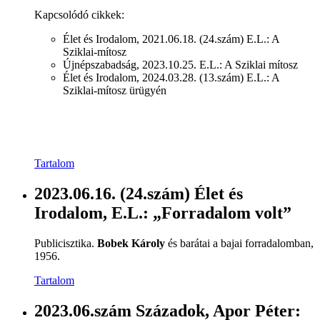
Kapcsolódó cikkek:
Élet és Irodalom, 2021.06.18. (24.szám) E.L.: A
Sziklai-mítosz
Újnépszabadság, 2023.10.25. E.L.: A Sziklai mítosz
Élet és Irodalom, 2024.03.28. (13.szám) E.L.: A
Sziklai-mítosz ürügyén
Tartalom
2023.06.16. (24.szám) Élet és
Irodalom, E.L.: „Forradalom volt”
Publicisztika.
Bobek Károly
és barátai a bajai forradalomban,
1956.
Tartalom
2023.06.szám Századok, Apor Péter: