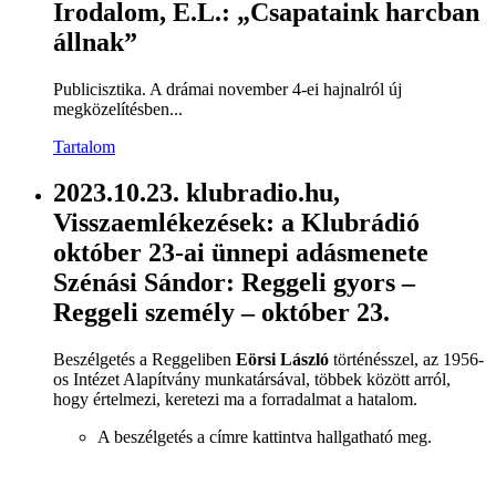
Irodalom, E.L.: „Csapataink harcban
állnak”
Publicisztika. A drámai november 4-ei hajnalról új
megközelítésben...
Tartalom
2023.10.23. klubradio.hu,
Visszaemlékezések: a Klubrádió
október 23-ai ünnepi adásmenete
Szénási Sándor: Reggeli gyors –
Reggeli személy – október 23.
Beszélgetés a Reggeliben
Eörsi László
történésszel, az 1956-
os Intézet Alapítvány munkatársával, többek között arról,
hogy értelmezi, keretezi ma a forradalmat a hatalom.
A beszélgetés a címre kattintva hallgatható meg.