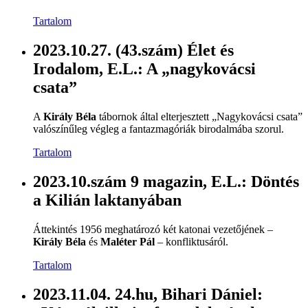
Tartalom
2023.10.27. (43.szám) Élet és
Irodalom, E.L.: A „nagykovácsi
csata”
A
Király Béla
tábornok által elterjesztett „Nagykovácsi csata”
valószínűleg végleg a fantazmagóriák birodalmába szorul.
Tartalom
2023.10.szám 9 magazin, E.L.: Döntés
a Kilián laktanyában
Áttekintés 1956 meghatározó két katonai vezetőjének –
Király Béla
és
Maléter Pál
– konfliktusáról.
Tartalom
2023.11.04. 24.hu, Bihari Dániel: