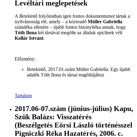
Levéltári meglepetések
A
Betekintő
folyóiratban igen fontos dokumentumot tártak a
nyilvánosság elé, amely – a közreadó
Müller Gabriella
szándéka ellenére – újabb fontos bizonyítéka annak, hogy
Tóth Ilona
két társával megölte az általuk spiclinek vélt
Kollár Istvánt
.
Előzmény:
Betekintő, 2017.01.szám Müller Gabriella: Egy újabb
adalék Tóth Ilona és társai tragédiájához
Tartalom
2017.06-07.szám (június-július) Kapu,
Szük Balázs: Visszatérés
(Beszélgetés Eörsi László történésszel
Pigniczki Réka Hazatérés, 2006. c.