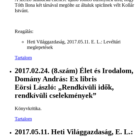
Tóth Ilona két társával megölte az általuk spiclinek vélt Kollár
Istvánt.
Reagálás:
Heti Világgazdaság, 2017.05.11. E. L.: Levéltári
meglepetések
Tartalom
2017.02.24. (8.szám) Élet és Irodalom,
Domány András: Ex libris
Eörsi László: „Rendkívüli idők,
rendkívüli cselekmények”
Könyvkritika.
Tartalom
2017.05.11. Heti Világgazdaság, E. L.: