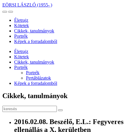
EÖRSI LÁSZLÓ
(1955- )
Életrajz
Kötetek
Cikkek, tanulmányok
Portrék
Képek a forradalomból
Életrajz
Kötetek
Cikkek, tanulmányok
Portrék
Portrék
Pertáblázatok
Képek a forradalomból
Cikkek, tanulmányok
2016.02.08. Beszélő, E.L.: Fegyveres
ellenállás a X. kerületben