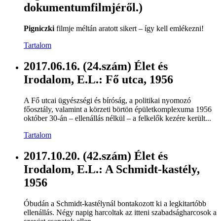
dokumentumfilmjéről.)
Pigniczki
filmje méltán aratott sikert – így kell emlékezni!
Tartalom
2017.06.16. (24.szám) Élet és
Irodalom, E.L.: Fő utca, 1956
A Fő utcai ügyészségi és bíróság, a politikai nyomozó
főosztály, valamint a körzeti börtön épületkomplexuma 1956
október 30-án – ellenállás nélkül – a felkelők kezére került...
Tartalom
2017.10.20. (42.szám) Élet és
Irodalom, E.L.: A Schmidt-kastély,
1956
Óbudán a Schmidt-kastélynál bontakozott ki a legkitartóbb
ellenállás. Négy napig harcoltak az itteni szabadságharcosok a