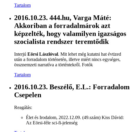
Tartalom
2016.10.23. 444.hu, Varga Máté:
Akkoriban a forradalmárok azt
képzelték, hogy valamilyen igazságos
szocialista rendszer teremtődik
Interjú
Eörsi Lászlóval
. Mit lehet még kutatni hat évtized
után a forradalom történetén, illetve miért nincs egységes,
össznemzeti narratíva a történtekről. Fotók
Tartalom
2016.10.23. Beszélő, E.L.: Forradalom
Csepelen
Reagálás:
Élet és Irodalom, 2022.12.09. (49.szám) Kiss Dávid:
Az Eörsi-féle sci-fi-jelenség