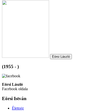
Eörsi László
(1955 - )
Eörsi László
Facebook oldala
Eörsi István
Életrajz