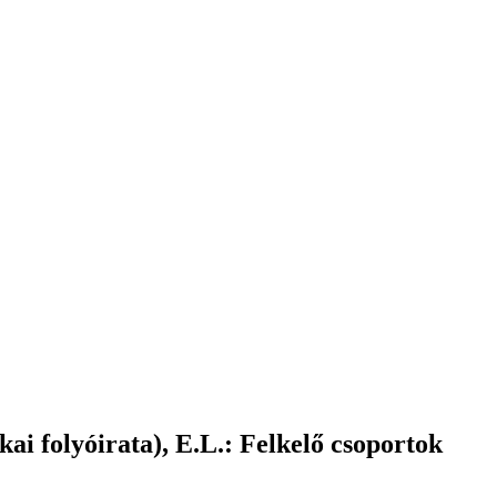
i folyóirata), E.L.: Felkelő csoportok