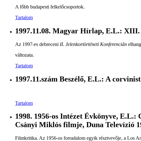
A főbb budapesti felkelőcsoportok.
Tartalom
1997.11.08. Magyar Hírlap, E.L.: XIII.
Az 1997-es debreceni
II. Jelenkortörténeti Konferencián
elhangz
változata.
Tartalom
1997.11.szám Beszélő, E.L.: A corvinis
Tartalom
1998. 1956-os Intézet Évkönyve, E.L.:
Csányi Miklós filmje, Duna Televízió 
Filmkritika. Az 1956-os forradalom egyik résztvevője, a Los A