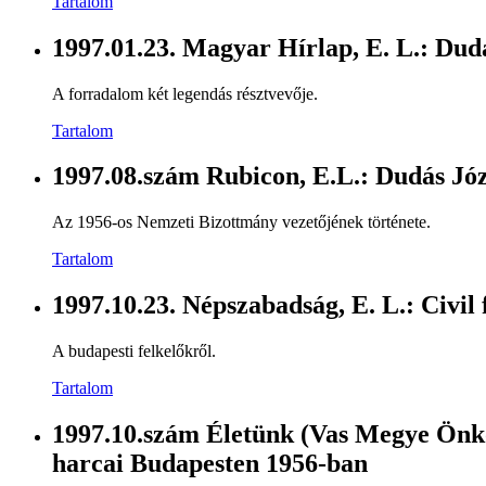
Tartalom
1997.01.23. Magyar Hírlap, E. L.: Dud
A forradalom két legendás résztvevője.
Tartalom
1997.08.szám Rubicon, E.L.: Dudás Józ
Az 1956-os Nemzeti Bizottmány vezetőjének története.
Tartalom
1997.10.23. Népszabadság, E. L.: Civil
A budapesti felkelőkről.
Tartalom
1997.10.szám Életünk (Vas Megye Önkor
harcai Budapesten 1956-ban