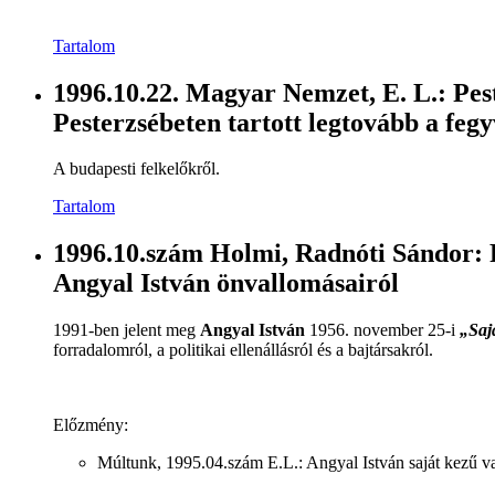
Tartalom
1996.10.22. Magyar Nemzet, E. L.: Pes
Pesterzsébeten tartott legtovább a fegy
A budapesti felkelőkről.
Tartalom
1996.10.szám Holmi, Radnóti Sándor:
Angyal István önvallomásairól
1991-ben jelent meg
Angyal István
1956. november 25-i
„Saj
forradalomról, a politikai ellenállásról és a bajtársakról.
Előzmény:
Múltunk, 1995.04.szám E.L.: Angyal István saját kezű v