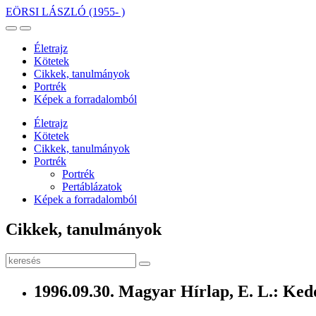
EÖRSI LÁSZLÓ
(1955- )
Életrajz
Kötetek
Cikkek, tanulmányok
Portrék
Képek a forradalomból
Életrajz
Kötetek
Cikkek, tanulmányok
Portrék
Portrék
Pertáblázatok
Képek a forradalomból
Cikkek, tanulmányok
1996.09.30. Magyar Hírlap, E. L.: Ked