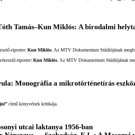
 Tóth Tamás–Kun Miklós: A birodalmi helyta
esztő-riporter:
Kun Miklós
. Az MTV Dokumentum Stúdiójának megbíz
erkesztő-riporter:
Kun Miklós
. Az MTV Dokumentum Stúdiójának megb
ula: Monográfia a mikrotörténetírás eszköz
tjai”
című könyvének kritikája.
sonyi utcai laktanya 1956-ban