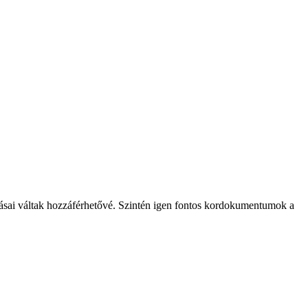
sai váltak hozzáférhetővé. Szintén igen fontos kordokumentumok a