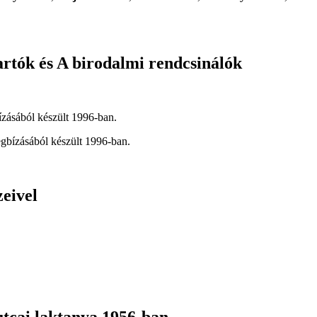
rtók és A birodalmi rendcsinálók
ásából készült 1996-ban.
ízásából készült 1996-ban.
eivel