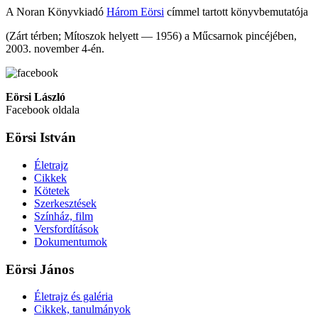
A Noran Könyvkiadó
Három Eörsi
címmel tartott könyvbemutatója
(Zárt térben; Mítoszok helyett — 1956) a Műcsarnok pincéjében,
2003. november 4-én.
Eörsi László
Facebook oldala
Eörsi István
Életrajz
Cikkek
Kötetek
Szerkesztések
Színház, film
Versfordítások
Dokumentumok
Eörsi János
Életrajz és galéria
Cikkek, tanulmányok