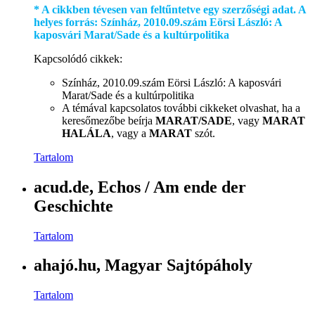
* A cikkben tévesen van feltűntetve egy szerzőségi adat. A
helyes forrás: Színház, 2010.09.szám Eörsi László: A
kaposvári Marat/Sade és a kultúrpolitika
Kapcsolódó cikkek:
Színház, 2010.09.szám Eörsi László: A kaposvári
Marat/Sade és a kultúrpolitika
A témával kapcsolatos további cikkeket olvashat, ha a
keresőmezőbe beírja
MARAT/SADE
, vagy
MARAT
HALÁLA
, vagy a
MARAT
szót.
Tartalom
acud.de, Echos / Am ende der
Geschichte
Tartalom
ahajó.hu, Magyar Sajtópáholy
Tartalom