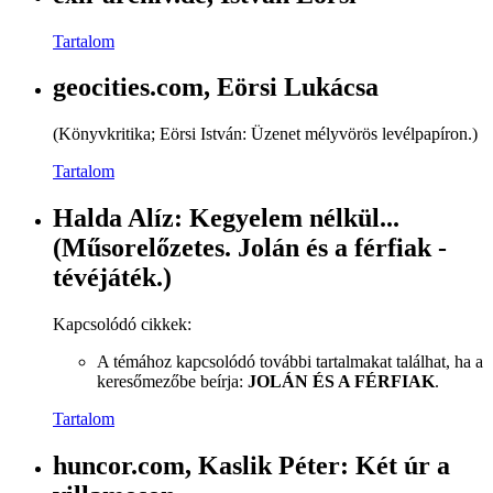
Tartalom
geocities.com, Eörsi Lukácsa
(Könyvkritika; Eörsi István: Üzenet mélyvörös levélpapíron.)
Tartalom
Halda Alíz: Kegyelem nélkül...
(Műsorelőzetes. Jolán és a férfiak -
tévéjáték.)
Kapcsolódó cikkek:
A témához kapcsolódó további tartalmakat találhat, ha a
keresőmezőbe beírja:
JOLÁN ÉS A FÉRFIAK
.
Tartalom
huncor.com, Kaslik Péter: Két úr a