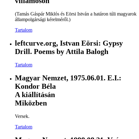
villamoson
(Tamás Gáspár Miklós és Eörsi István a határon túli magyarok
állampolgársági kérelméről.)
Tartalom
leftcurve.org, Istvan Eörsi: Gypsy
Drill. Poems by Attila Balogh
Tartalom
Magyar Nemzet, 1975.06.01. E.I.:
Kondor Béla
A kiállításán
Miközben
Versek.
Tartalom