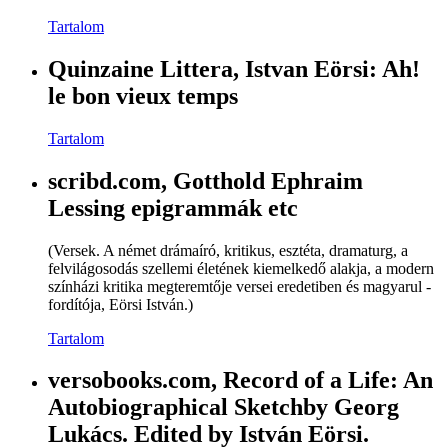
Tartalom
Quinzaine Littera, Istvan Eörsi: Ah!
le bon vieux temps
Tartalom
scribd.com, Gotthold Ephraim
Lessing epigrammák etc
(Versek. A német drámaíró, kritikus, esztéta, dramaturg, a
felvilágosodás szellemi életének kiemelkedő alakja, a modern
színházi kritika megteremtője versei eredetiben és magyarul -
fordítója, Eörsi István.)
Tartalom
versobooks.com, Record of a Life: An
Autobiographical Sketchby Georg
Lukács. Edited by István Eörsi.