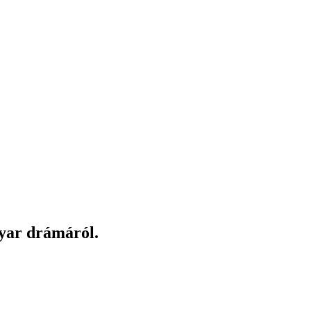
gyar drámáról.