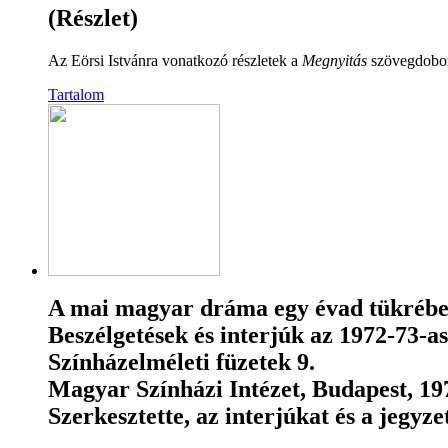
(Részlet)
Az Eörsi Istvánra vonatkozó részletek a
Megnyitás
szövegdobozr
Tartalom
A mai magyar dráma egy évad tükréb
Beszélgetések és interjúk az 1972-73-
Színházelméleti füzetek 9.
Magyar Színházi Intézet, Budapest, 197
Szerkesztette, az interjúkat és a jegyze