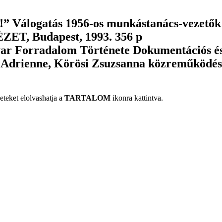
!” Válogatás 1956-os munkástanács-vezetők
T, Budapest, 1993. 356 p
ar Forradalom Története Dokumentációs és
r Adrienne, Körösi Zsuzsanna közreműködés
eteket elolvashatja a
TARTALOM
ikonra kattintva.