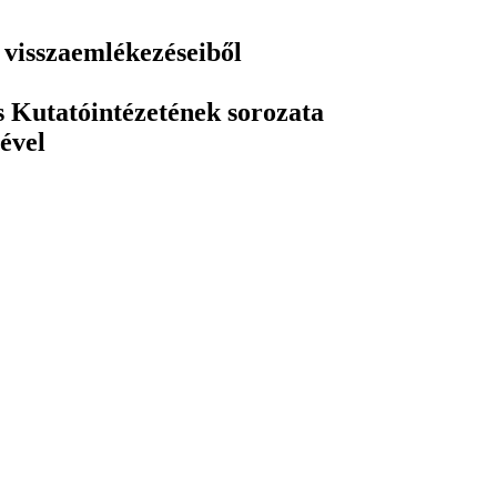
 visszaemlékezéseiből
 Kutatóintézetének sorozata
ével