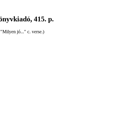
önyvkiadó, 415. p.
Milyen jó..." c. verse.)