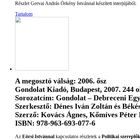
Részlet Gervai András Örkény Istvánnal készített interjújából.
Tartalom
A megosztó válság: 2006. ősz
Gondolat Kiadó, Budapest, 2007. 244 o
Sorozatcím: Gondolat – Debreceni Egy
Szerkesztő: Dénes Iván Zoltán és Béké
Szerző: Kovács Ágnes, Kőmíves Péter 
ISBN: 978-963-693-077-6
Az
Eörsi Istvánnal
kapcsolatos részletek a
Politikai szereplő